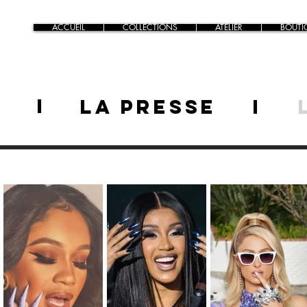
ACCUEIL
COLLECTIONS
ATELIER
BOUTI
I
e
LA PRESSE
I