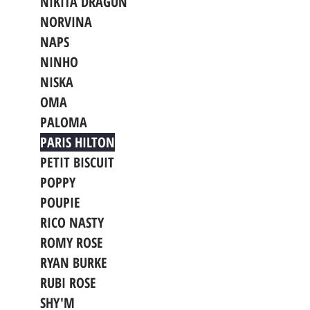
NIKITA DRAGUN
NORVINA
NAPS
NINHO
NISKA
OMA
PALOMA
PARIS HILTON
PETIT BISCUIT
POPPY
POUPIE
RICO NASTY
ROMY ROSE
RYAN BURKE
RUBI ROSE
SHY'M