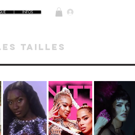
QUE
INFOS
Se connecter
lES TAILLES