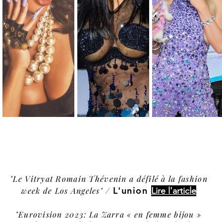
"Le Vitryat Romain Thévenin a défilé à la fashion
L'union
week de Los Angeles" /
Lire l'article
"Eurovision 2023: La Zarra « en femme bijou »