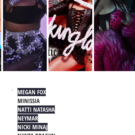
MEGAN FOX
MINISSIA
NATTI NATASHA
NEYMAR
NICKI MINAJ