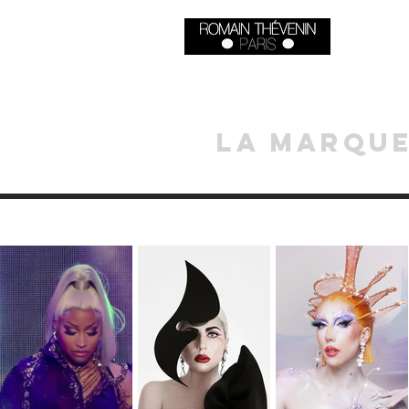
la marqu