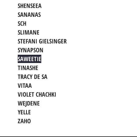
SHENSEEA
SANANAS
SCH
SLIMANE
STEFANI GIELSINGER
SYNAPSON
SAWEETIE
TINASHE
TRACY DE SA
VITAA
VIOLET CHACHKI
WEJDENE
YELLE
ZAHO