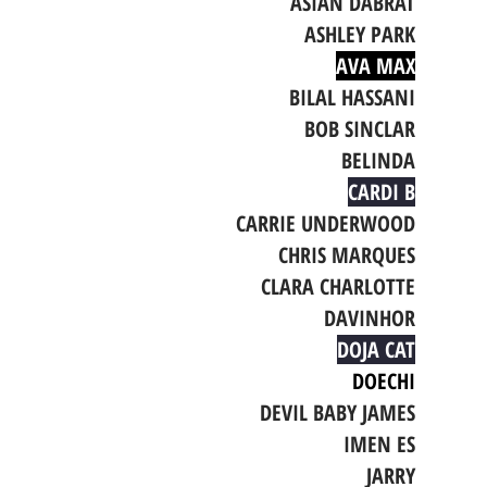
ASIAN DABRAT
ASHLEY PARK
AVA MAX
BILAL HASSANI
BOB SINCLAR
BELINDA
CARDI B
CARRIE UNDERWOOD
CHRIS MARQUES
CLARA CHARLOTTE
DAVINHOR
DOJA CAT
DOECHI
DEVIL BABY JAMES
IMEN ES
JARRY