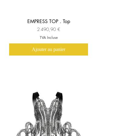
EMPRESS TOP . Top
Prix
2 490,90 €
TVA Incluse
Ajouter au panier