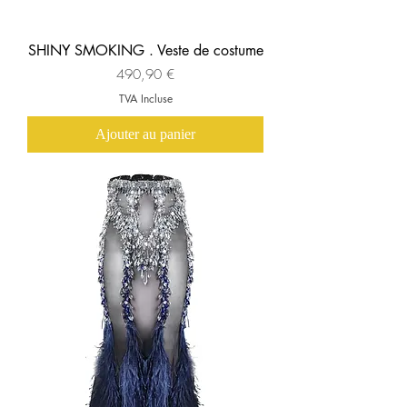
SHINY SMOKING . Veste de costume
Prix
490,90 €
TVA Incluse
Ajouter au panier