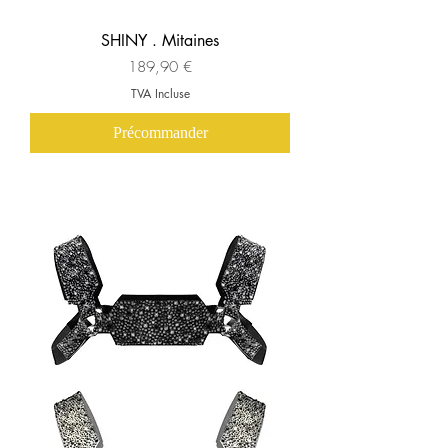
SHINY . Mitaines
Prix
189,90 €
TVA Incluse
Précommander