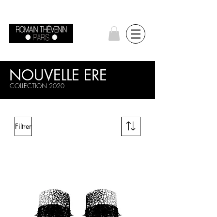
NOUVELLE ERE
COLLECTION 2020
Filtrer