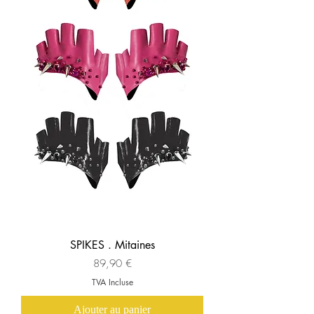
SPIKES . Mitaines
Prix
89,90 €
TVA Incluse
Ajouter au panier