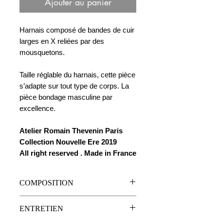
Ajouter au panier
Harnais composé de bandes de cuir
larges en X reliées par des
mousquetons.
Taille réglable du harnais, cette pièce
s’adapte sur tout type de corps. La
pièce bondage masculine par
excellence.
Atelier Romain Thevenin Paris
Collection Nouvelle Ere 2019
All right reserved . Made in France
COMPOSITION
Cuir de vachette
ENTRETIEN
Mousqueton en acier ouvrable