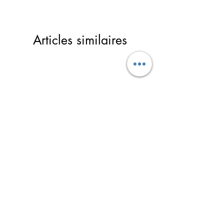
Clou en acier à vis
Nettoyage à sec
Elastique
Articles similaires