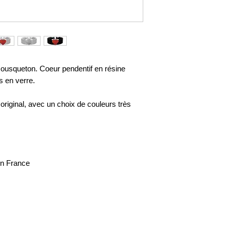
mousqueton. Coeur pendentif en résine
s en verre.
original, avec un choix de couleurs très
en France