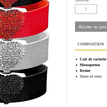
Quantité
*
Ajouter au pan
COMPOSITION
Cuir de vachette
Mousqueton
Resine
Strass en verre