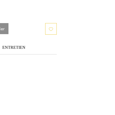
ier
ENTRETIEN