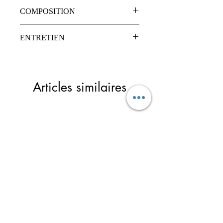
COMPOSITION
Bord-côtes en cotton
ENTRETIEN
Satin de cotton
Nettoyage à sec
Articles similaires