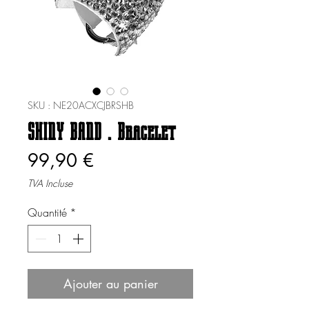
SKU : NE20ACXCJBRSHB
SHINY BAND . Bracelet
Prix
99,90 €
TVA Incluse
Quantité
*
Ajouter au panier