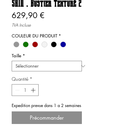
SKIN . Bustier Texturé 2
Prix
629,90 €
TVA Incluse
COULEUR DU PRODUIT
*
Taille
*
Quantité
*
Expedition prevue dans 1 a 2 semaines
Précommander