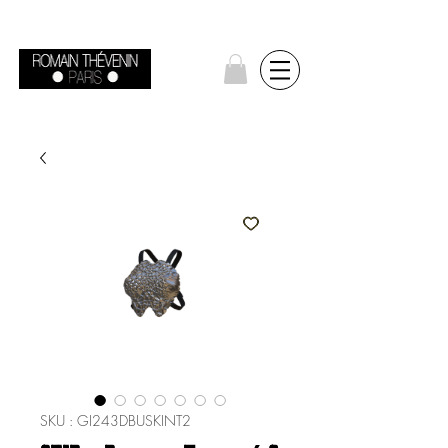
SKU : GI243DBUSKINT2