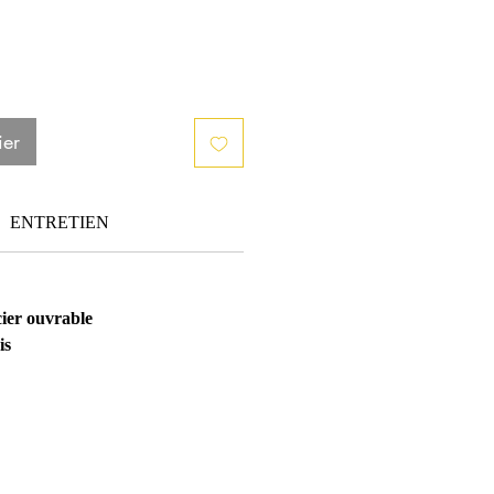
ier
ENTRETIEN
ier ouvrable
vis