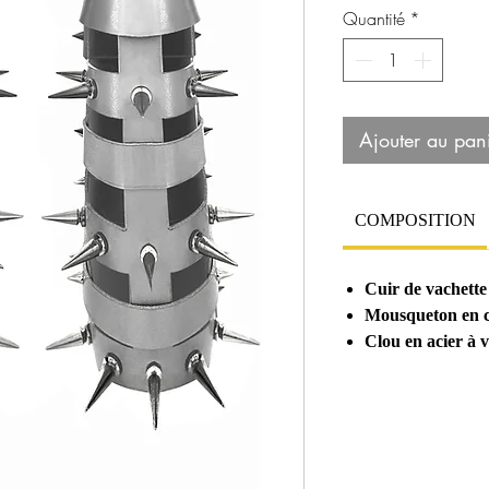
Quantité
*
Ajouter au pan
COMPOSITION
Cuir de vachette
Mousqueton en c
Clou en acier à 