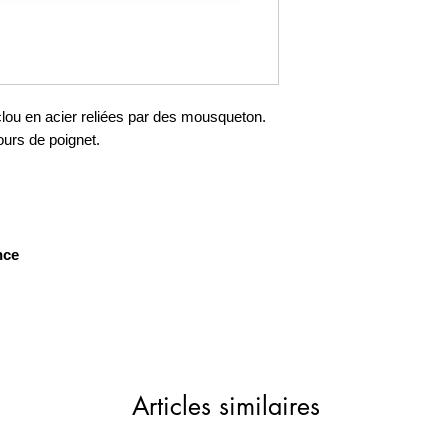
lou en acier reliées par des mousqueton.
ours de poignet.
nce
Articles similaires