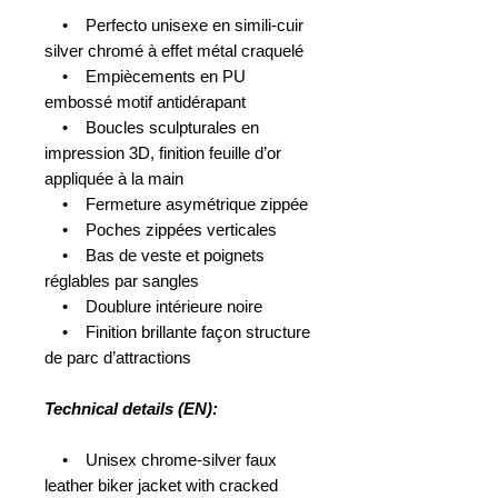
• Perfecto unisexe en simili-cuir
silver chromé à effet métal craquelé
• Empiècements en PU
embossé motif antidérapant
• Boucles sculpturales en
impression 3D, finition feuille d’or
appliquée à la main
• Fermeture asymétrique zippée
• Poches zippées verticales
• Bas de veste et poignets
réglables par sangles
• Doublure intérieure noire
• Finition brillante façon structure
de parc d’attractions
Technical details (EN):
• Unisex chrome-silver faux
leather biker jacket with cracked