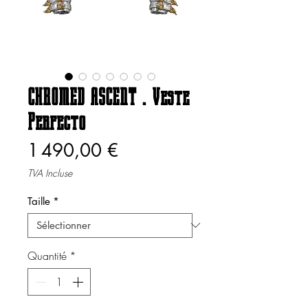
CHROMED ASCENT . Veste
Perfecto
Prix
1 490,00 €
TVA Incluse
Taille
*
Quantité
*