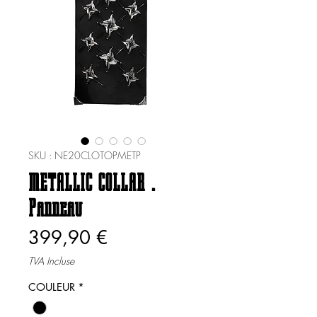
SKU : NE20CLOTOPMETP
METALLIC COLLAR .
Panneau
Prix
399,90 €
TVA Incluse
COULEUR
*